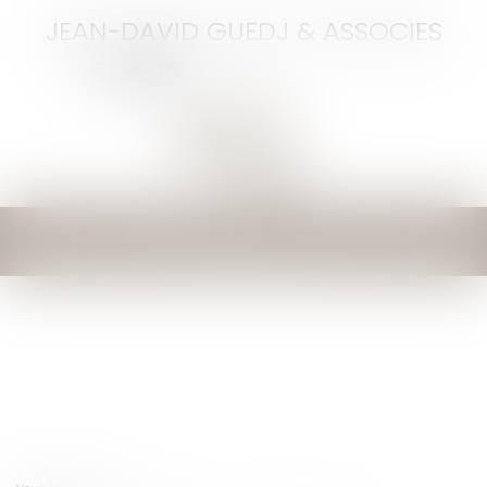
JEAN-DAVID GUEDJ & ASSOCIES
Ouvrir
le
menu