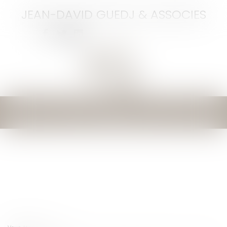
JEAN-DAVID GUEDJ & ASSOCIES
Ouvrir
le
menu