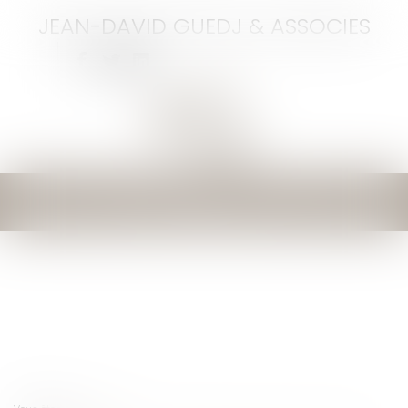
JEAN-DAVID GUEDJ & ASSOCIES
Ouvrir
le
menu