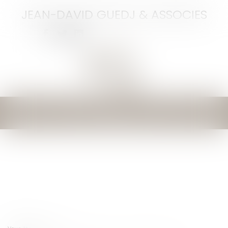
JEAN-DAVID GUEDJ & ASSOCIES
Ouvrir
le
menu