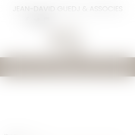
JEAN-DAVID GUEDJ & ASSOCIES
Ouvrir
le
menu