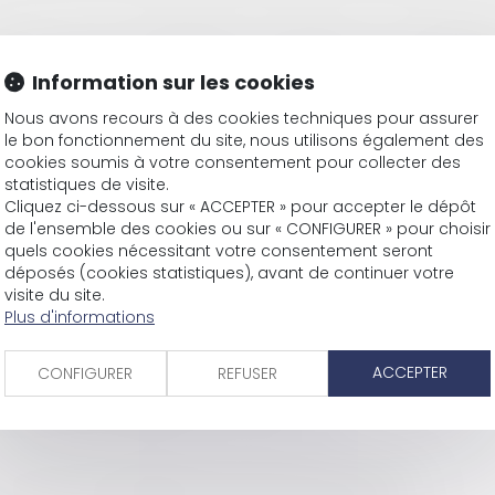
 RAPPORT DE L’ART CONCERNANT L’OUVERTURE À LA CONCURRE
Information sur les cookies
Nous avons recours à des cookies techniques pour assurer
UEMENTS GRAVES DE L’ENTREPRENEUR À SES OBLIGATIONS CON
le bon fonctionnement du site, nous utilisons également des
cookies soumis à votre consentement pour collecter des
statistiques de visite.
Cliquez ci-dessous sur « ACCEPTER » pour accepter le dépôt
POSE LE RESPECT DES CONTRÔLES MÉDICAUX
de l'ensemble des cookies ou sur « CONFIGURER » pour choisir
quels cookies nécessitant votre consentement seront
déposés (cookies statistiques), avant de continuer votre
visite du site.
 IMPRÉCISE NE PERMET PAS D'OBTENIR L'EXIGIBILITÉ ANTICIP
Plus d'informations
ACCEPTER
CONFIGURER
REFUSER
LÉMENTAIRE DE NAISSANCE EST OUVERTE
ADOPTION DES PREMIÈRES NORMES INTERNATIONALES