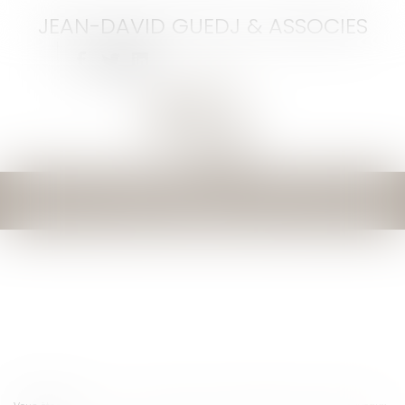
JEAN-DAVID GUEDJ & ASSOCIES
Ouvrir
le
menu