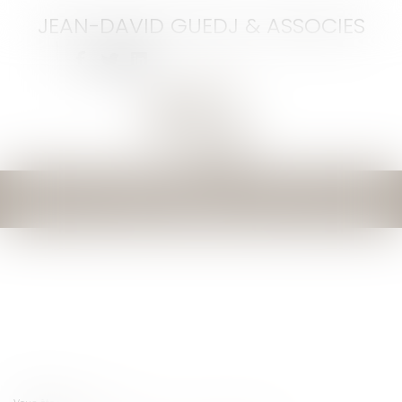
JEAN-DAVID GUEDJ & ASSOCIES
Ouvrir
le
menu