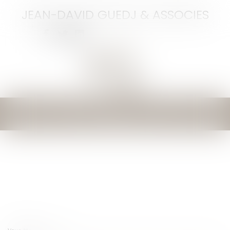
JEAN-DAVID GUEDJ & ASSOCIES
Ouvrir
le
menu