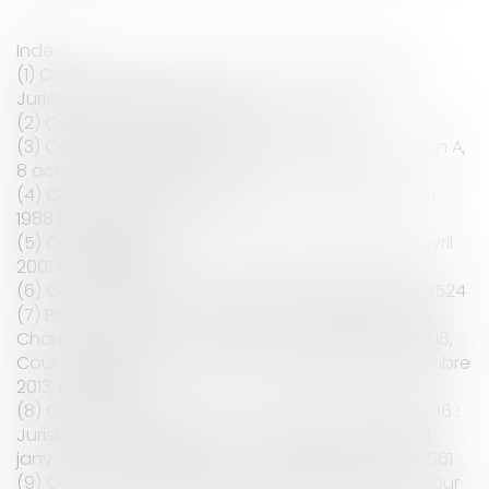
Index:
(1) CA Paris, 25e ch. A, 2 avr. 1999, n° 1997/06196 :
JurisData n° 1999-117880
(2) Cass. 1re civ., 4 nov. 1986, n° 85-13.524
(3) Cour d’Appel de Paris, 25ème chambre, Section A,
8 octobre 2004 03/09012
(4) Cour de cassation Chambre civile 1ère 28 Juin
1988 N° 85-16.616,
(5) Cour d'appel PARIS Chambre 7, section A 24 Avril
2001 N° 1999/16142
(6) Cour de Cassation, 4 novembre 2006, n°85-13524
(7) Par exemple, Cour d’Appel de Montpellier, 1ère
Chambre, Section B, 15 décembre 2009, n°09/00816,
Cour d’Appel de Paris, Pôle 2-Chambre 2, 8 novembre
2013, n°12/03163.
(8) CA Chambéry, ch. civ. 7 mai 2002, n° 1999/02296 :
JurisData n° 2002-179556. - CA Paris, 25e ch. B, 24
janv. 2003, n° 2002/12384 : JurisData n° 2003-209561
(9) Cour d’Appel de Paris, 20 mai 2008, arrêt de Cour