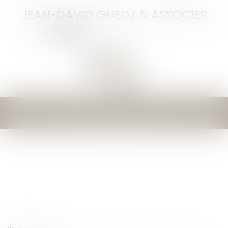
JEAN-DAVID GUEDJ & ASSOCIES
Ouvrir
le
menu