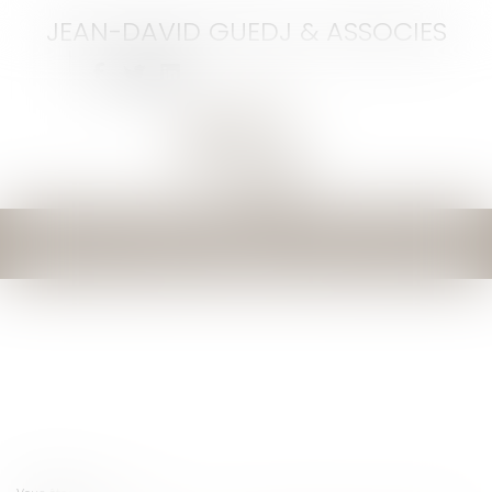
JEAN-DAVID GUEDJ & ASSOCIES
Ouvrir
le
menu