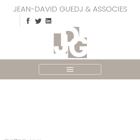
JEAN-DAVID GUEDJ & ASSOCIES
Ouvrir
le
menu