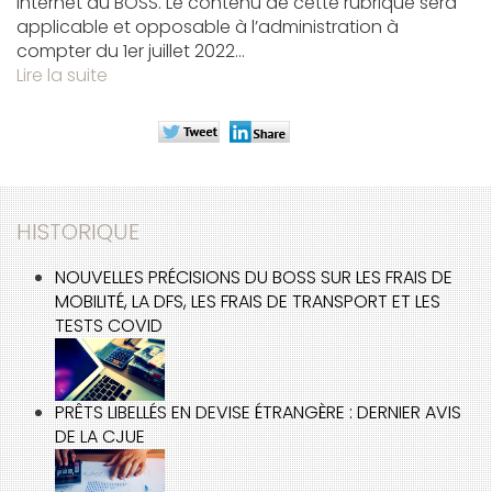
internet du BOSS. Le contenu de cette rubrique sera
applicable et opposable à l’administration à
compter du 1er juillet 2022...
Lire la suite
HISTORIQUE
NOUVELLES PRÉCISIONS DU BOSS SUR LES FRAIS DE
MOBILITÉ, LA DFS, LES FRAIS DE TRANSPORT ET LES
TESTS COVID
PRÊTS LIBELLÉS EN DEVISE ÉTRANGÈRE : DERNIER AVIS
DE LA CJUE