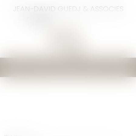
JEAN-DAVID GUEDJ & ASSOCIES
Ouvrir
le
menu