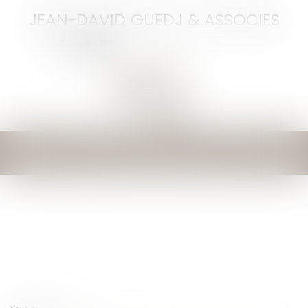
JEAN-DAVID GUEDJ & ASSOCIES
Ouvrir
le
menu