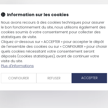
L POSSIBLE?
Information sur les cookies
Nous avons recours à des cookies techniques pour assurer
DEMANDEURS D'EMPLOIS DE LONGUE DURÉE
le bon fonctionnement du site, nous utilisons également des
cookies soumis à votre consentement pour collecter des
statistiques de visite.
Cliquez ci-dessous sur « ACCEPTER » pour accepter le dépôt
GNER SON LOYER ?
de l'ensemble des cookies ou sur « CONFIGURER » pour choisir
quels cookies nécessitant votre consentement seront
déposés (cookies statistiques), avant de continuer votre
visite du site.
ONTRATS DES CONSTRUCTEURS
Plus d'informations
ACCEPTER
CONFIGURER
REFUSER
S DE DÉFAILLANCE DE L’EMPLOYEUR ?
REPARTIES?