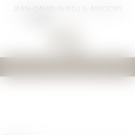
JEAN-DAVID GUEDJ & ASSOCIES
Ouvrir
le
menu