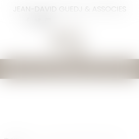
JEAN-DAVID GUEDJ & ASSOCIES
Ouvrir
le
menu