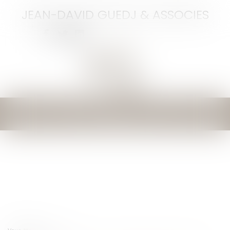
JEAN-DAVID GUEDJ & ASSOCIES
Ouvrir
le
menu