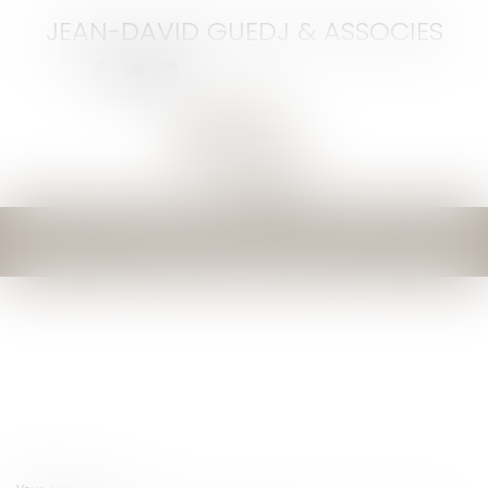
JEAN-DAVID GUEDJ & ASSOCIES
Ouvrir
le
menu