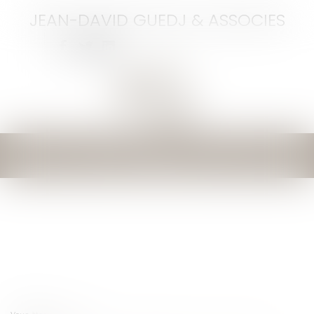
JEAN-DAVID GUEDJ & ASSOCIES
Ouvrir
le
menu