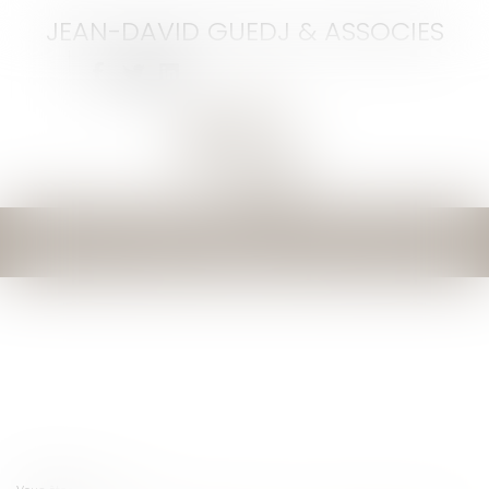
JEAN-DAVID GUEDJ & ASSOCIES
Ouvrir
le
menu