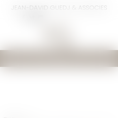
JEAN-DAVID GUEDJ & ASSOCIES
Ouvrir
le
menu