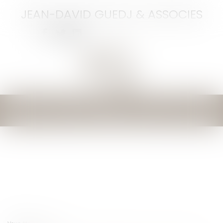
JEAN-DAVID GUEDJ & ASSOCIES
Ouvrir
le
menu