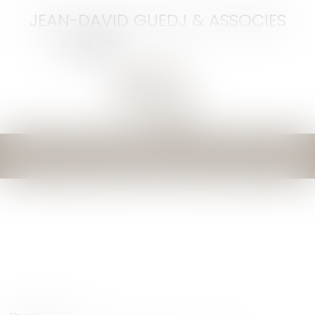
JEAN-DAVID GUEDJ & ASSOCIES
Ouvrir
le
menu