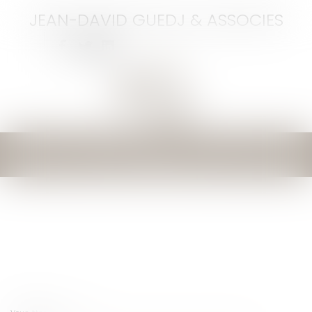
JEAN-DAVID GUEDJ & ASSOCIES
Ouvrir
le
menu