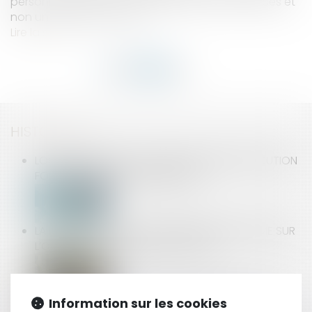
personnalisé constitue une prestation de services et
non un contrat de vente...
Lire la suite
HISTORIQUE
LOGEMENT DÉCENT : DISTINCTION ENTRE EXÉCUTION
FORCÉE ET ACTION INDEMNITAIRE
LA PROTECTION DE LA SALARIÉE ENCEINTE PRIME SUR
L’OBLIGATION ALLÉGUÉE DE LOYAUTÉ
TAXI : COMPRENDRE LES TARIFS RÉGLEMENTÉS
Information sur les cookies