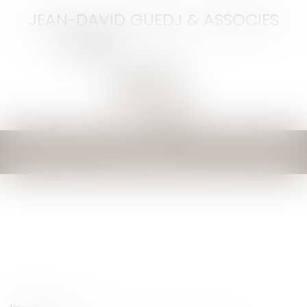
JEAN-DAVID GUEDJ & ASSOCIES
Ouvrir
le
menu