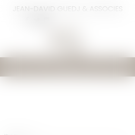
JEAN-DAVID GUEDJ & ASSOCIES
Ouvrir
le
menu