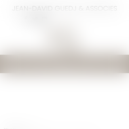
JEAN-DAVID GUEDJ & ASSOCIES
Ouvrir
le
menu