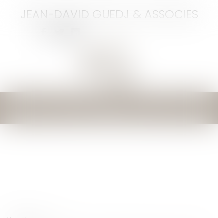
JEAN-DAVID GUEDJ & ASSOCIES
Ouvrir
le
menu