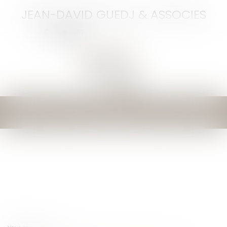
JEAN-DAVID GUEDJ & ASSOCIES
Ouvrir
le
menu